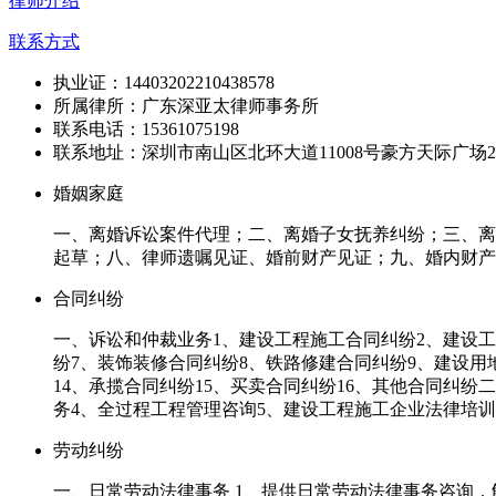
律师介绍
联系方式
执业证：14403202210438578
所属律所：广东深亚太律师事务所
联系电话：15361075198
联系地址：深圳市南山区北环大道11008号豪方天际广场2
婚姻家庭
一、离婚诉讼案件代理；二、离婚子女抚养纠纷；三、离
起草；八、律师遗嘱见证、婚前财产见证；九、婚内财产
合同纠纷
一、诉讼和仲裁业务1、建设工程施工合同纠纷2、建设
纷7、装饰装修合同纠纷8、铁路修建合同纠纷9、建设用
14、承揽合同纠纷15、买卖合同纠纷16、其他合同纠
务4、全过程工程管理咨询5、建设工程施工企业法律培
劳动纠纷
一、日常劳动法律事务 1、提供日常劳动法律事务咨询