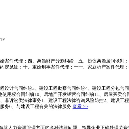
1F
婚案件代理；四、离婚财产分割纠纷；五、协议离婚居间谈判；
约定见证；十、重婚刑事案件代理；十一、家庭析产案件代理；
工程设计合同纠纷3、建设工程勘察合同纠纷4、建设工程分包合
地使用权合同纠纷10、房地产开发经营合同纠纷11、房屋买卖合
纷二、非诉讼类法律事务1、建设工程法律咨询风险防控2、建设
训服务6、与建设工程有关的法律服务
查看 >>
，解答人力资源管理方面的各种法律问题，指导企业正确处理劳资