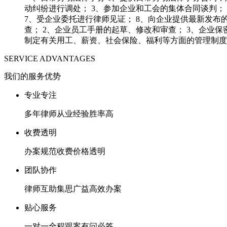
动纠纷进行调处； 3、参加企业和工会的集体合同谈判；
7、受企业委托进行律师见证； 8、向企业提供最新发
查； 2、企业员工手册的起草、修改和审查； 3、企业
制定有关用工、薪资、社会保险、福利等方面的管理制度； 6、
SERVICE ADVANTAGES
我们的服务优势
专业专注
多年律师从业经验胜率高
收费透明
办案规范收费价格透明
团队协作
律师互助集思广益高效办案
贴心服务
一对一全程跟案有问必答