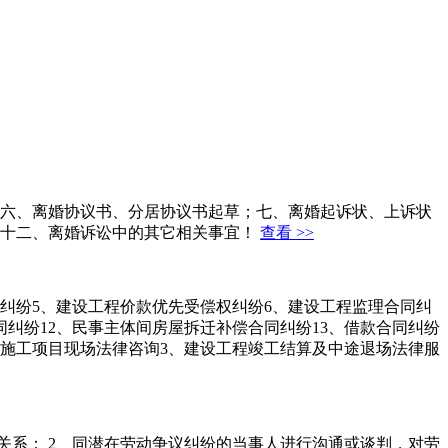
六、离婚协议书、分居协议书起草；七、离婚起诉状、上诉状
十二、离婚诉讼中的其它相关事宜！
查看 >>
同纠纷5、建设工程价款优先受偿权纠纷6、建设工程监理合同纠
同纠纷12、民事主体间房屋拆迁补偿合同纠纷13、借款合同纠纷
工程施工项目现场法律咨询3、建设工程竣工结算及中途退场法律服
关系； 2、同潜在劳动争议纠纷的当事人进行沟通或谈判，对劳