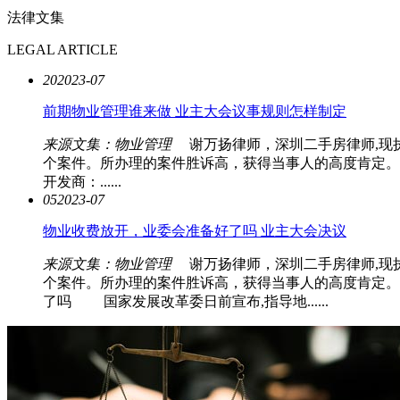
法律文集
LEGAL ARTICLE
20
2023-07
前期物业管理谁来做 业主大会议事规则怎样制定
来源文集：物业管理
谢万扬律师，深圳二手房律师,现
个案件。所办理的案件胜诉高，获得当事人的高度肯定
开发商：......
05
2023-07
物业收费放开，业委会准备好了吗 业主大会决议
来源文集：物业管理
谢万扬律师，深圳二手房律师,现
个案件。所办理的案件胜诉高，获得当事人的高度肯定
了吗 国家发展改革委日前宣布,指导地......